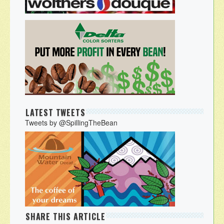
LATEST TWEETS
Tweets by @SpillingTheBean
SHARE THIS ARTICLE