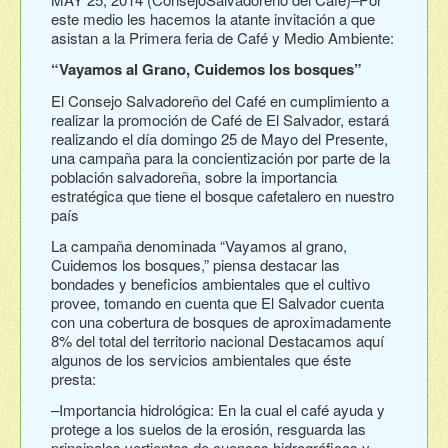
este medio les hacemos la atante invitación a que
asistan a la Primera feria de Café y Medio Ambiente:
“Vayamos al Grano, Cuidemos los bosques”
El Consejo Salvadoreño del Café en cumplimiento a
realizar la promoción de Café de El Salvador, estará
realizando el día domingo 25 de Mayo del Presente,
una campaña para la concientización por parte de la
población salvadoreña, sobre la importancia
estratégica que tiene el bosque cafetalero en nuestro
país
La campaña denominada “Vayamos al grano,
Cuidemos los bosques,” piensa destacar las
bondades y beneficios ambientales que el cultivo
provee, tomando en cuenta que El Salvador cuenta
con una cobertura de bosques de aproximadamente
8% del total del territorio nacional Destacamos aquí
algunos de los servicios ambientales que éste
presta:
–Importancia hidrológica: En la cual el café ayuda y
protege a los suelos de la erosión, resguarda las
principales vertientes de cuencas hidrográficas y