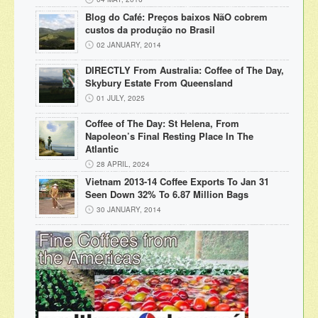
Blog do Café: Preços baixos NãO cobrem
custos da produção no Brasil
02 JANUARY, 2014
DIRECTLY From Australia: Coffee of The Day,
Skybury Estate From Queensland
01 JULY, 2025
Coffee of The Day: St Helena, From
Napoleon’s Final Resting Place In The
Atlantic
28 APRIL, 2024
Vietnam 2013-14 Coffee Exports To Jan 31
Seen Down 32% To 6.87 Million Bags
30 JANUARY, 2014