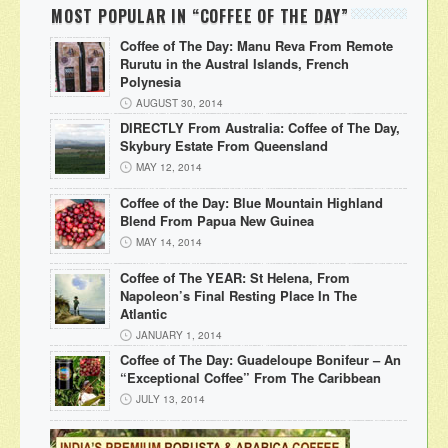
MOST POPULAR IN “COFFEE OF THE DAY”
Coffee of The Day: Manu Reva From Remote
Rurutu in the Austral Islands, French
Polynesia
AUGUST 30, 2014
DIRECTLY From Australia: Coffee of The Day,
Skybury Estate From Queensland
MAY 12, 2014
Coffee of the Day: Blue Mountain Highland
Blend From Papua New Guinea
MAY 14, 2014
Coffee of The YEAR: St Helena, From
Napoleon’s Final Resting Place In The
Atlantic
JANUARY 1, 2014
Coffee of The Day: Guadeloupe Bonifeur – An
“Exceptional Coffee” From The Caribbean
JULY 13, 2014