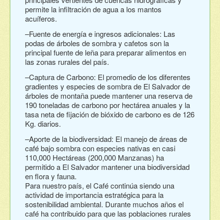
permite la infiltración de agua a los mantos
acuíferos.
–Fuente de energía e ingresos adicionales: Las
podas de árboles de sombra y cafetos son la
principal fuente de leña para preparar alimentos en
las zonas rurales del país.
–Captura de Carbono: El promedio de los diferentes
gradientes y especies de sombra de El Salvador de
árboles de montaña puede mantener una reserva de
190 toneladas de carbono por hectárea anuales y la
tasa neta de fijación de bióxido de carbono es de 126
Kg. diarios.
–Aporte de la biodiversidad: El manejo de áreas de
café bajo sombra con especies nativas en casi
110,000 Hectáreas (200,000 Manzanas) ha
permitido a El Salvador mantener una biodiversidad
en flora y fauna.
Para nuestro país, el Café continúa siendo una
actividad de importancia estratégica para la
sostenibilidad ambiental. Durante muchos años el
café ha contribuido para que las poblaciones rurales