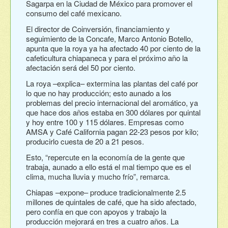
Sagarpa en la Ciudad de México para promover el
consumo del café mexicano.
El director de Coinversión, financiamiento y
seguimiento de la Concafe, Marco Antonio Botello,
apunta que la roya ya ha afectado 40 por ciento de la
cafeticultura chiapaneca y para el próximo año la
afectación será del 50 por ciento.
La roya –explica– extermina las plantas del café por
lo que no hay producción; esto aunado a los
problemas del precio internacional del aromático, ya
que hace dos años estaba en 300 dólares por quintal
y hoy entre 100 y 115 dólares. Empresas como
AMSA y Café California pagan 22-23 pesos por kilo;
producirlo cuesta de 20 a 21 pesos.
Esto, “repercute en la economía de la gente que
trabaja, aunado a ello está el mal tiempo que es el
clima, mucha lluvia y mucho frío”, remarca.
Chiapas –expone– produce tradicionalmente 2.5
millones de quintales de café, que ha sido afectado,
pero confía en que con apoyos y trabajo la
producción mejorará en tres a cuatro años. La