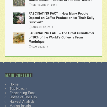
SEPTEMBER 1, 2014
FASCINATING FACT – How Many People
Depend on Coffee Production for Their Daily
Survival?
AUGUST 30, 2014
FASCINATING FACT – The Great Grandfather
of 90% of the World’s Coffee is From
Martinique
MAY 26, 2014
MAIN CONTENT
Home
Top News »
Fascinating Fact
Coffee of The Day
Harvest Analysis
Market Insight