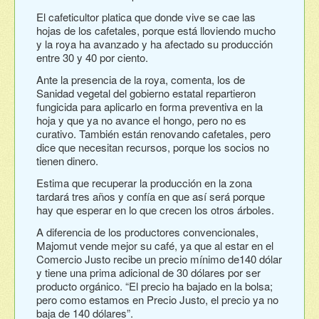
El cafeticultor platica que donde vive se cae las
hojas de los cafetales, porque está lloviendo mucho
y la roya ha avanzado y ha afectado su producción
entre 30 y 40 por ciento.
Ante la presencia de la roya, comenta, los de
Sanidad vegetal del gobierno estatal repartieron
fungicida para aplicarlo en forma preventiva en la
hoja y que ya no avance el hongo, pero no es
curativo. También están renovando cafetales, pero
dice que necesitan recursos, porque los socios no
tienen dinero.
Estima que recuperar la producción en la zona
tardará tres años y confía en que así será porque
hay que esperar en lo que crecen los otros árboles.
A diferencia de los productores convencionales,
Majomut vende mejor su café, ya que al estar en el
Comercio Justo recibe un precio mínimo de140 dólar
y tiene una prima adicional de 30 dólares por ser
producto orgánico. “El precio ha bajado en la bolsa;
pero como estamos en Precio Justo, el precio ya no
baja de 140 dólares”.