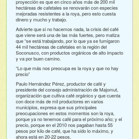
proyección es que en cinco años más de 200 mil
hectáreas de cafetales se renovarán con especies
mejoradas resistentes a la roya, pero esto cuesta
dinero y mucho y trabajo.
Advierte que si no hacemos nada, la crisis del café
que viene será una de las más fuertes, pero matiza
que “se está trabajando, por lo que ya se fumigaron
44 mil hectáreas de cafetales en la región del
Soconusco, con productos orgánicos de alto impacto
y va por buen camino.
“Lo que más nos preocupa es la roya y que no hay
precio”
Paulo Hernández Pérez, productor de café y
presidente del consejo administración de Majomut,
organización que cultiva café orgánico y que cuenta
con doce más de mil productores en varios
municipios, expresa que sus principales
preocupaciones en estos momentos son la roya,
porque ya no tenemos café para el próximo año; y el
precio, porque en el 2010 nos pagaban hasta 55
pesos por kilo de café, que ha sido lo máximo, y
ahora está en 20-22 pesos.