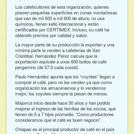
Los cafeticultores de esta organización, quienes
poseen pequeñas superficies en zonas montañosas
que van de mil 500 a mil 600 de altura, no usa
químicos, tienen sello internacional y están
certificados por CERTIMEX. Incluso, su café ha
obtenido premios por calidad y sabor.
La mayor parte de su producción la exportan y una
mínima parte la venden a cafeterías de San
Cristóbal. Hernández Pérez calcula que la
exportación equivale a unos 600 bultos de café
pergamino (de 57.5 cada costal).
Paulo Hernández apunta que los “coyotes” llegan a
comprar el café, pero no les venden ya que como
organización los almacenamos y lo vendemos
mejor; los coyotes siempre te pesan de menos.
Majomut inicio desde hace 30 años y han podido
mejorar el ingreso de las familias de los socios, que
tienen de 5 a 7 hijos promedio. “Como productores
consideramos que el café es buen negocio”.
Chiapas es el principal productor de café en el país