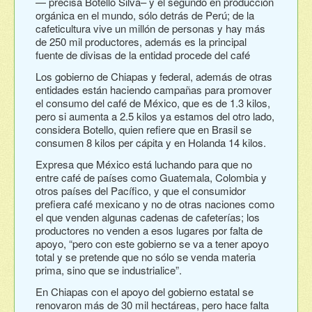
— precisa Botello Silva– y el segundo en producción
orgánica en el mundo, sólo detrás de Perú; de la
cafeticultura vive un millón de personas y hay más
de 250 mil productores, además es la principal
fuente de divisas de la entidad procede del café
Los gobierno de Chiapas y federal, además de otras
entidades están haciendo campañas para promover
el consumo del café de México, que es de 1.3 kilos,
pero si aumenta a 2.5 kilos ya estamos del otro lado,
considera Botello, quien refiere que en Brasil se
consumen 8 kilos per cápita y en Holanda 14 kilos.
Expresa que México está luchando para que no
entre café de países como Guatemala, Colombia y
otros países del Pacífico, y que el consumidor
prefiera café mexicano y no de otras naciones como
el que venden algunas cadenas de cafeterías; los
productores no venden a esos lugares por falta de
apoyo, “pero con este gobierno se va a tener apoyo
total y se pretende que no sólo se venda materia
prima, sino que se industrialice”.
En Chiapas con el apoyo del gobierno estatal se
renovaron más de 30 mil hectáreas, pero hace falta