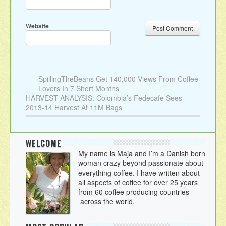
Website
SpillingTheBeans Get 140,000 Views From Coffee
Lovers In 7 Short Months
HARVEST ANALYSIS: Colombia’s Fedecafe Sees
2013-14 Harvest At 11M Bags
WELCOME
My name is Maja and I’m a Danish born
woman crazy beyond passionate about
everything coffee. I have written about
all aspects of coffee for over 25 years
from 60 coffee producing countries
across the world.