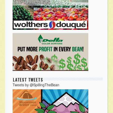
LATEST TWEETS
Tweets by @SpillingTheBean