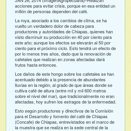
JAN 26, 2014 (ImagenAgropecuaria)–Realizan
acciones para evitar crisis, porque en esa entidad un
millón de personas dependen del café.
La roya, asociado a los cambios de clima, se ha
vuelto un verdadero dolor de cabeza para
productores y autoridades de Chiapas, quienes han
visto disminuir su producción en 40 por ciento para
este año; aunque los efectos se elevarán al 50 por
ciento para el próximo ciclo. Esto tendrá un efecto de
por lo menos tres años, dado que la renovación de
cafetales que realizan en zonas afectadas dará
frutos hasta entonces.
Los daños de este hongo sobre los cafetales se han
acentuado debido a la presencia de abundantes
lluvias en la región, al grado de que áreas donde se
cultiva café de altura (entre mil y mil 600 metros
sobre el nivel del mar), que tradicionalmente no eran
afectadas, hoy sufren los estragos de la enfermedad.
Esto según productores y directivos de la Comisión
para el Desarrollo y fomento del café de Chiapas
(Concafe) de Chiapas, entrevistados en el marco de
la muestra que se realiza en la sede central de la