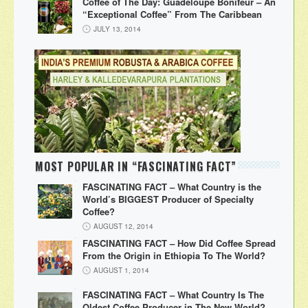
Coffee of The Day: Guadeloupe Bonifeur – An
“Exceptional Coffee” From The Caribbean
JULY 13, 2014
MOST POPULAR IN “FASCINATING FACT”
FASCINATING FACT – What Country is the
World’s BIGGEST Producer of Specialty
Coffee?
AUGUST 12, 2014
FASCINATING FACT – How Did Coffee Spread
From the Origin in Ethiopia To The World?
AUGUST 1, 2014
FASCINATING FACT – What Country Is The
Oldest Coffee Producer in The New World?