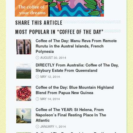
SHARE THIS ARTICLE
MOST POPULAR IN “COFFEE OF THE DAY”
Coffee of The Day: Manu Reva From Remote
Rurutu in the Austral Islands, French
Polynesia
AUGUST 30, 2014
DIRECTLY From Australia: Coffee of The Day,
Skybury Estate From Queensland
MAY 12, 2014
Coffee of the Day: Blue Mountain Highland
Blend From Papua New Guinea
MAY 14, 2014
Coffee of The YEAR: St Helena, From
Napoleon’s Final Resting Place In The
Atlantic
JANUARY 1, 2014